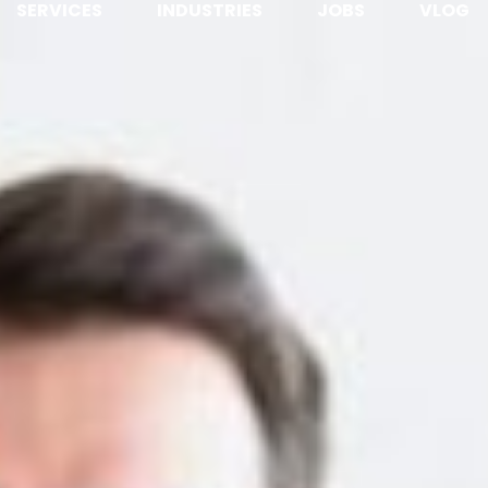
SERVICES
INDUSTRIES
JOBS
VLOG