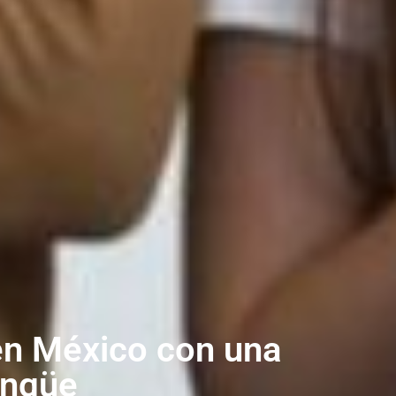
 en México con una
ingüe