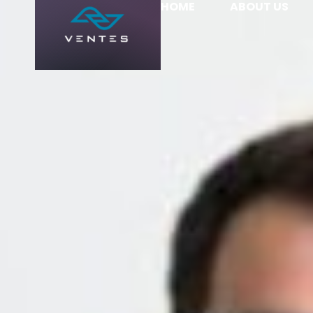
HOME
ABOUT US